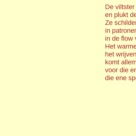
De viltste
en plukt d
Ze schilde
in patrone
in de flow
Het warme 
het wrijve
komt allem
voor die en
die ene sp